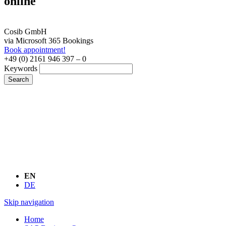
online
Cosib GmbH
via Microsoft 365 Bookings
Book appointment!
+49 (0) 2161 946 397 – 0
Keywords
Search
EN
DE
Skip navigation
Home