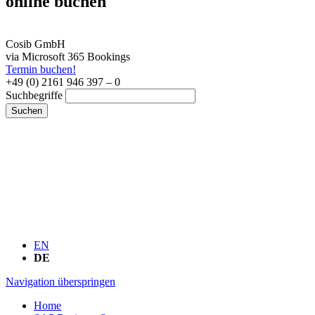
online buchen
Cosib GmbH
via Microsoft 365 Bookings
Termin buchen!
+49 (0) 2161 946 397 – 0
Suchbegriffe
Suchen
EN
DE
Navigation überspringen
Home