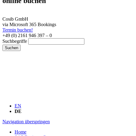
online buchen
Cosib GmbH
via Microsoft 365 Bookings
Termin buchen!
+49 (0) 2161 946 397 – 0
Suchbegriffe
Suchen
EN
DE
Navigation überspringen
Home